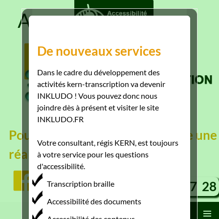
A+
A
A-
De nouveaux services
Dans le cadre du développement des
activités kern-transcription va devenir
INKLUDO ! Vous pouvez donc nous
joindre dès à présent et visiter le site
INKLUDO.FR
Pour que l'accessibilité devienne une
Votre consultant, régis KERN, est toujours
réalité
à votre service pour les questions
d'accessibilité.
06 38 78 47 28
Transcription braille
Accessibilité des documents
Recherche
Accessibilité des contenus